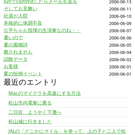
svnでcommitしたらメールを送る
2006-06-13
そしてお見舞い
2006-06-11
社員が入院
2006-06-10
本格的に体調不良
2006-06-09
公平ちゃん指揮の生演奏なのね・・
2006-06-07
暑いので
2006-06-06
夏の風物詩
2006-06-05
癒されません
2006-06-04
試験データ
2006-06-02
お客様
2006-06-01
夏の恒例イベント
2006-06-01
最近のエントリ
Macのマイクラを高速にする方法
松山市内電車に乗る
二日目、ようやく下灘へ
松山城に行きました
JALの「どこかにマイル」を使って、上の子と二人で松