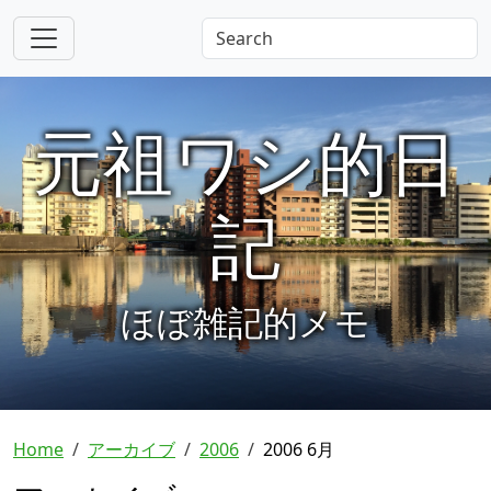
元祖ワシ的日
記
ほぼ雑記的メモ
Home
アーカイブ
2006
2006 6月