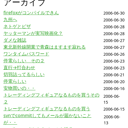
アーカイブ
firefoxがコンパイルできん
2006-06-30
九州へ
2006-06-30
ネトゲとピザ
2006-06-28
ヤッターマンが実写映画化？
2006-06-28
ダメな雑誌
2006-06-27
東北新幹線開業で青森はますます寂れる
2006-06-27
ワンタイムパスワード
2006-06-26
停電らしい その２
2006-06-23
直行→打合わせ
2006-06-23
切羽詰ってるらしい
2006-06-21
停電らしい
2006-06-20
安物買いの・・
2006-06-16
トレーディングフィギュアなるものを買うその
2006-06-
２
15
トレーディングフィギュアなるものを買う
2006-06-15
svnでcommitしてもメールが届かないこと
2006-06-
が・・
13