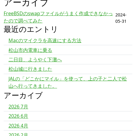
アーカイブ
FreeBSDのswapファイルがうまく作成できなかっ
2024-
たので調べてみた
05-31
最近のエントリ
Macのマイクラを高速にする方法
松山市内電車に乗る
二日目、ようやく下灘へ
松山城に行きました
JALの「どこかにマイル」を使って、上の子と二人で松
山へ行ってきました。
アーカイブ
2026 7月
2026 6月
2026 4月
2026 2月