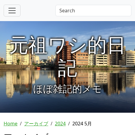
元祖ワシ的日
記
ほぼ雑記的メモ
Home
アーカイブ
2024
2024 5月