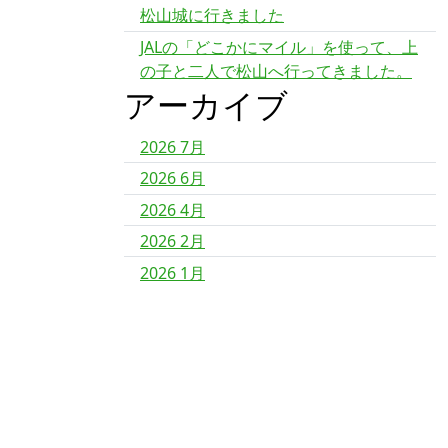
松山城に行きました
1
3
JALの「どこかにマイル」を使って、上
2
の子と二人で松山へ行ってきました。
3
アーカイブ
3
5
2026 7月
5
2026 6月
7
2026 4月
2026 2月
2026 1月