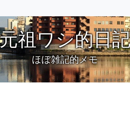
元祖ワシ的日
ほぼ雑記的メモ