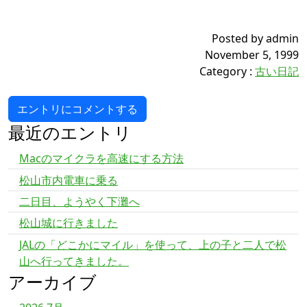
Posted by admin
November 5, 1999
Category
:
古い日記
エントリにコメントする
最近のエントリ
Macのマイクラを高速にする方法
松山市内電車に乗る
二日目、ようやく下灘へ
松山城に行きました
JALの「どこかにマイル」を使って、上の子と二人で松
山へ行ってきました。
アーカイブ