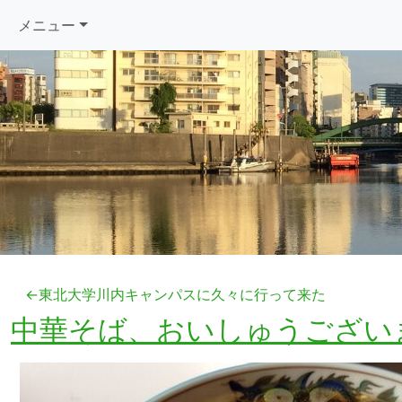
メニュー
←東北大学川内キャンパスに久々に行って来た
中華そば、おいしゅうござい