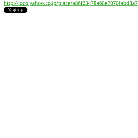
http://loco.yahoo.co.jp/place/a86f63478a68e2070fabd8a