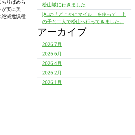
にちりばめら
松山城に行きました
ンが実に美
JALの「どこかにマイル」を使って、上
は絶滅危惧種
の子と二人で松山へ行ってきました。
アーカイブ
2026 7月
2026 6月
2026 4月
2026 2月
2026 1月