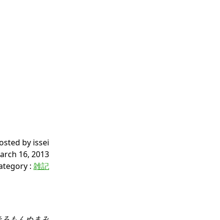
osted by issei
arch 16, 2013
ategory
:
雑記
そろもんぬまみ