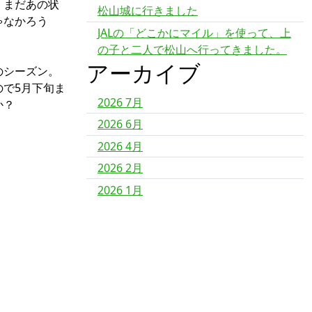
。まだあの状
松山城に行きました
ゃなかろう
JALの「どこかにマイル」を使って、上
の子と二人で松山へ行ってきました。
アーカイブ
のシーズン。
ので5月下旬ま
2026 7月
か？
2026 6月
2026 4月
2026 2月
2026 1月