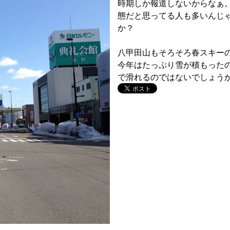
時期しか報道しないからなぁ
態だと思ってる人も多いんじ
か？
八甲田山もそろそろ春スキー
今年はたっぷり雪が積もった
で滑れるのではないでしょう