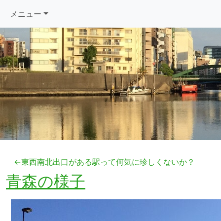
メニュー
←東西南北出口がある駅って何気に珍しくないか？
青森の様子