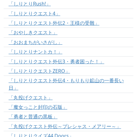
「しりとりRush!」
「しりとりクエスト4」
「しりとりクエスト外伝2・王様の受難」
「おやしきクエスト」
「おおまちがいさがし」
「しりとりナントカ！」
「しりとりクエスト外伝3・勇者困った！」
「しりとりクエストZERO」
「しりとりクエスト外伝4・もりもり鉱山の一番長い
日」
「丸投げクエスト」
「魔女っこと封印の石版」
「勇者と普通の黒板」
「丸投げクエスト外伝～プレシャス・メアリー～」
「しりとりクイズ44 Doors」