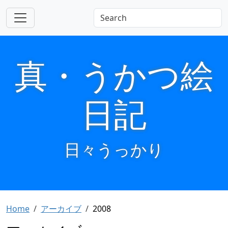
真・うかつ絵
日記
日々うっかり
Home
アーカイブ
2008