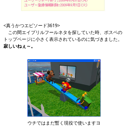
<真うかつエピソード3619>
この間エイプリルフールネタを探していた時、ポスペの
トップページに小さく表示されているのに気づきました。
寂しいねぇ～。
ウチではまだ暫く現役で使いますヨ