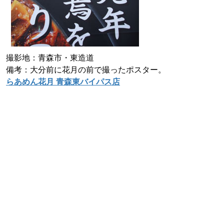
撮影地：青森市・東造道
備考：大分前に花月の前で撮ったポスター。
らあめん花月 青森東バイパス店