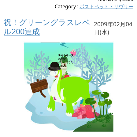
Category
:
ポストペット・リヴリー
祝！グリーングラスレベ
2009年02月04
ル200達成
日(水)