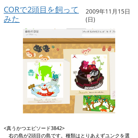
CORで2頭目を飼って
2009年11月15日
みた
(日)
<真うかつエピソード3842>
右の島が2頭目の島です。種類はとりあえずユンクを選