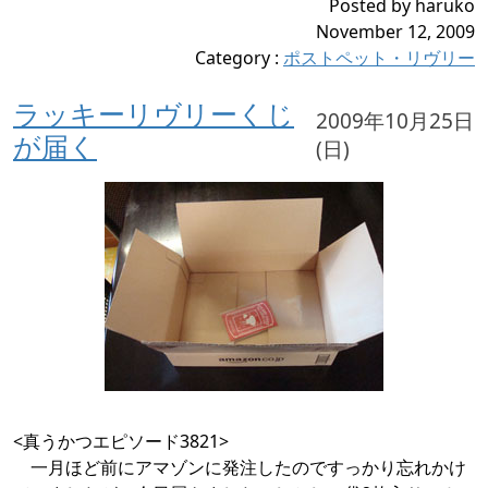
Posted by haruko
November 12, 2009
Category
:
ポストペット・リヴリー
ラッキーリヴリーくじ
2009年10月25日
が届く
(日)
<真うかつエピソード3821>
一月ほど前にアマゾンに発注したのですっかり忘れかけ