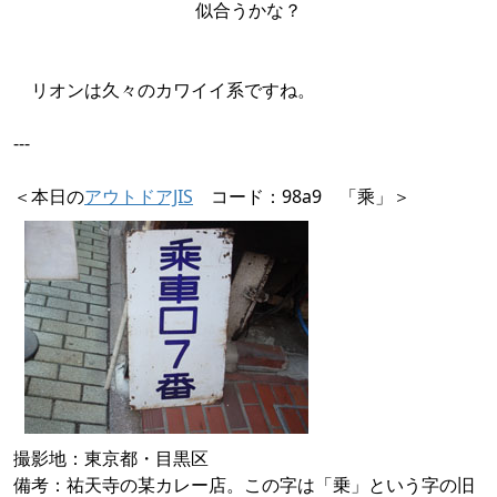
似合うかな？
リオンは久々のカワイイ系ですね。
---
＜本日の
アウトドアJIS
コード：98a9 「乘」＞
撮影地：東京都・目黒区
備考：祐天寺の某カレー店。この字は「乗」という字の旧