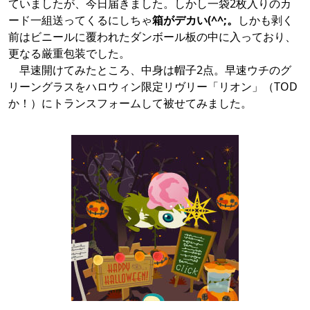
ていましたが、今日届きました。しかし一袋2枚入りのカ
ード一組送ってくるにしちゃ
箱がデカい(^^;。
しかも剥く
前はビニールに覆われたダンボール板の中に入っており、
更なる厳重包装でした。
早速開けてみたところ、中身は帽子2点。早速ウチのグ
リーングラスをハロウィン限定リヴリー「リオン」（TOD
か！）にトランスフォームして被せてみました。