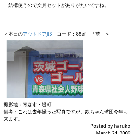
結構使うので文具セットがありがたいですね。
---
＜本日の
アウトドアJIS
コード：88ef 「茨」＞
撮影地：青森市・堤町
備考：これは去年撮った写真ですが、欽ちゃん球団今年も
来ます。
Posted by haruko
March 24, 2009