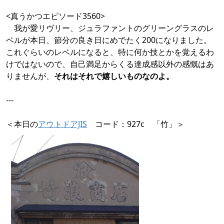
<真うかつエピソード3560>
我が愛リヴリー、ジュラファントのグリーングラスのレ
ベルが本日、節分の良き日にめでたく200になりました。
これぐらいのレベルになると、特に何か技とかを覚えるわ
けではないので、自己満足からくる達成感以外の感慨はあ
りませんが、
それはそれで嬉しいものなのよ。
---
＜本日の
アウトドアJIS
コード：927c 「竹」＞