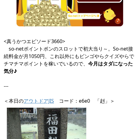
<真うかつエピソード3660>
so-netポイントポンのスロットで初大当り～。So-net接
続料金が月1050円、これ以外にもビンゴやらクイズやらで
チマチマポイントを稼いでいるので、
今月はタダになった
気分♪
---
＜本日の
アウトドアJIS
コード：e6e0 「赳」＞