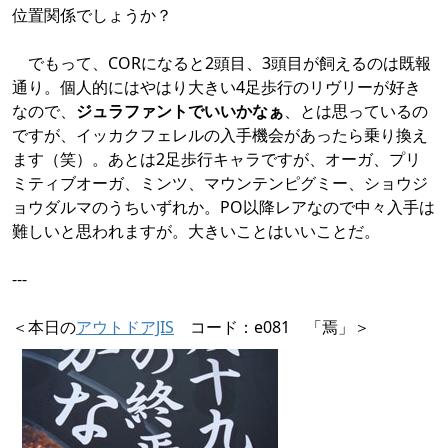
位置関係でしょうか？
でもって、CORになると2頭目、3頭目が飼えるのは既報
通り。個人的にはやはり大きい4足歩行のリヴリーが好き
なので、
ジュラファントでいいかなぁ
、とは思っているの
ですが、イッカクフェレルの入手機会があったら乗り換え
ます（笑）。あとは2足歩行キャラですが、オーガ、プリ
ミティブオーガ、ミンツ、マウンテンピグミー、ショウジ
ョウダルマのうちいずれか。PO以降レアなので中々入手は
難しいと思われますが。大きいことはいいことだ。
---
＜本日の
アウトドアJIS
コード：e081 「焉」＞