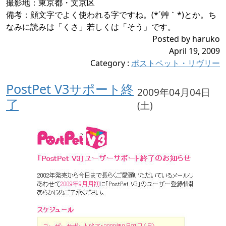
撮影地：東京都・文京区
備考：顔文字でよく使われる字ですね。(*´艸｀*)とか。ち
なみに読みは「くさ」若しくは「そう」です。
Posted by haruko
April 19, 2009
Category
:
ポストペット・リヴリー
PostPet V3サポート終
2009年04月04日
了
(土)