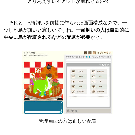
とりあえずレイアウトが崩れとる(^^;
それと、3頭飼いを前提に作られた画面構成なので、一
つしか島が無いと寂しいですね。
一頭飼いの人は自動的に
中央に島が配置されるなどの配慮が必要
かと。
管理画面の方は正しい配置