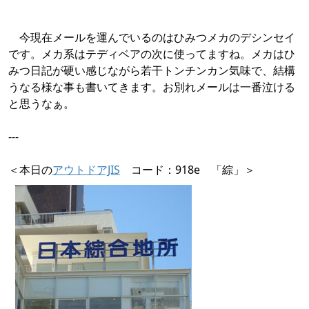
今現在メールを運んでいるのはひみつメカのデシンセイ
です。メカ系はテディベアの次に使ってますね。メカはひ
みつ日記が硬い感じながら若干トンチンカン気味で、結構
うなる様な事も書いてきます。お別れメールは一番泣ける
と思うなぁ。
---
＜本日の
アウトドアJIS
コード：918e 「綜」＞