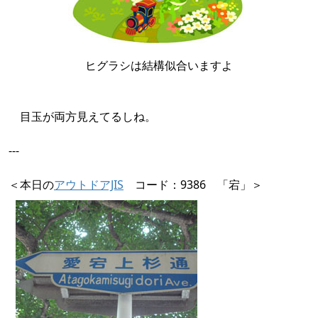
ヒグラシは結構似合いますよ
目玉が両方見えてるしね。
---
＜本日の
アウトドアJIS
コード：9386 「宕」＞