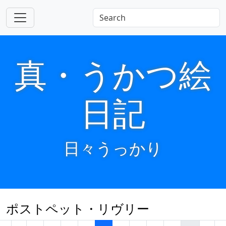
真・うかつ絵
日記
日々うっかり
ポストペット・リヴリー