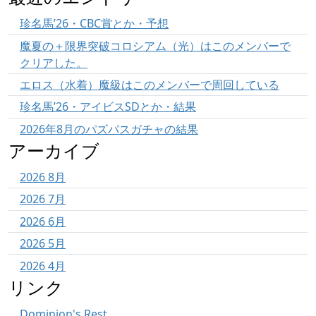
珍名馬’26・CBC賞とか・予想
魔夏の＋限界突破コロシアム（光）はこのメンバーで
クリアした。
エロス（水着）魔級はこのメンバーで周回している
珍名馬’26・アイビスSDとか・結果
2026年8月のパズパスガチャの結果
アーカイブ
2026 8月
2026 7月
2026 6月
2026 5月
2026 4月
リンク
Dominion's Rest