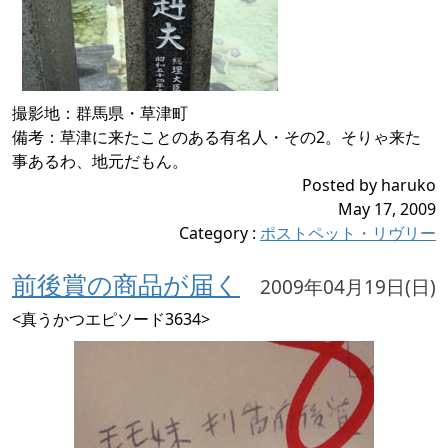
撮影地：群馬県・草津町
備考：草津に来たことのある有名人・その2。そりゃ来た
事あるわ、地元だもん。
Posted by haruko
May 17, 2009
Category
:
ポストペット・リヴリー
前後賞の商品が届く
2009年04月19日(日)
<真うかつエピソード3634>