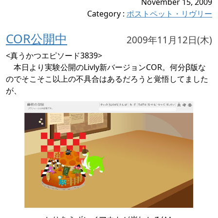
November 15, 2009
Category
:
ポストペット・リヴリー
COR公開中
2009年11月12日(木)
<真うかつエピソード3839>
本日より実験公開のLivly新バージョンCOR。何分β版な
のでそこそこ以上の不具合はあるだろうと覚悟してました
が、