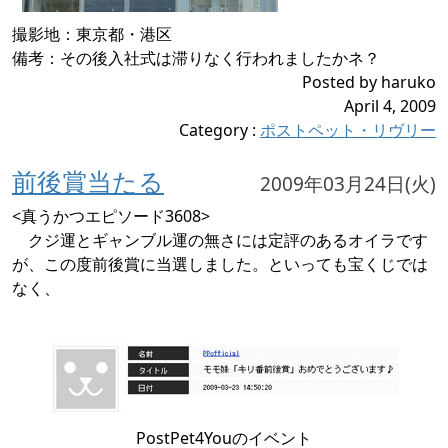
撮影地：東京都・港区
備考：その後入社式は滞りなく行われましたかネ？
Posted by haruko
April 4, 2009
Category
:
ポストペット・リヴリー
前後賞当たる
2009年03月24日(火)
<真うかつエピソード3608>
クジ運とギャンブル運の無さには定評のあるオイラです
が、この度前後賞に当選しました。といっても宝くじでは
なく、
PostPet4Youのイベント