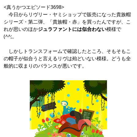
<真うかつエピソード3698>
今日からリヴリー・ヤミショップで販売になった貴族帽
シリーズ・第二弾、「貴族帽・赤」を買ったんですが、こ
れが思いのほか
ジュラファントには似合わない
模様で
(^^;。
しかしトランスフォームで確認したところ、そもそもこ
の帽子が似合うと言えるリヴは殆どいない模様。どうも全
般的に収まりのバランスが悪いです。