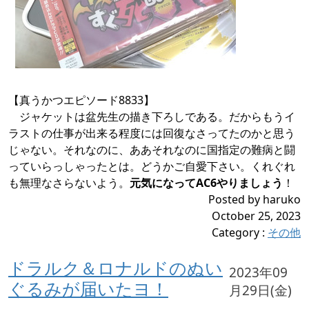
【真うかつエピソード8833】
ジャケットは盆先生の描き下ろしである。だからもうイ
ラストの仕事が出来る程度には回復なさってたのかと思う
じゃない。それなのに、ああそれなのに国指定の難病と闘
っていらっしゃったとは。どうかご自愛下さい。くれぐれ
も無理なさらないよう。
元気になってAC6やりましょう
！
Posted by haruko
October 25, 2023
Category
:
その他
ドラルク＆ロナルドのぬい
2023年09
ぐるみが届いたヨ！
月29日(金)