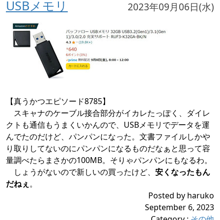
USBメモリ
2023年09月06日(水)
【真うかつエピソード8785】
スキャナのケーブル接合部分がイカレたっぽく、ダイレ
クトも通信もうまくいかんので、USBメモリでデータを運
んでたのだけど、パンパンになった。文書ファイルしかや
り取りしてないのにパンパンになるものだなぁと思って容
量調べたらまさかの100MB。そりゃパンパンにもなるわ。
しょうがないので新しいの買ったけど、
安くなったもん
だねぇ
。
Posted by haruko
September 6, 2023
Category
:
その他