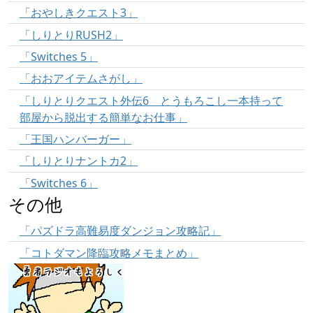
「おやしきクエスト3」
「しりとりRUSH2」
「Switches 5」
「おおアイテムさがし」
「しりとりクエスト外伝6 とうもろこし一本持って
部屋から脱出する簡単なお仕事」
「王国ハンバーガー」
「しりとりナントカ2」
「Switches 6」
その他
「パズドラ高難易度ダンジョン攻略記」
「コトダマン降臨攻略メモまとめ」