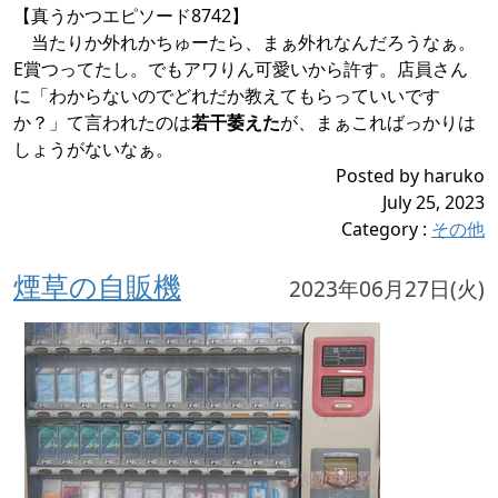
【真うかつエピソード8742】
当たりか外れかちゅーたら、まぁ外れなんだろうなぁ。
E賞つってたし。でもアワりん可愛いから許す。店員さん
に「わからないのでどれだか教えてもらっていいです
か？」て言われたのは
若干萎えた
が、まぁこればっかりは
しょうがないなぁ。
Posted by haruko
July 25, 2023
Category
:
その他
煙草の自販機
2023年06月27日(火)