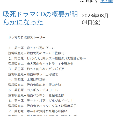
Category
:
その他
吸死ドラマCDの概要が明
2023年08月
らかになった
04日(金)