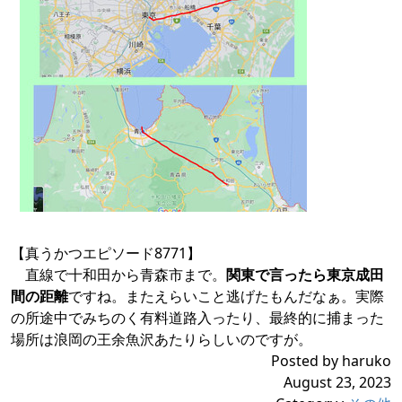
【真うかつエピソード8771】
直線で十和田から青森市まで。
関東で言ったら東京成田
間の距離
ですね。またえらいこと逃げたもんだなぁ。実際
の所途中でみちのく有料道路入ったり、最終的に捕まった
場所は浪岡の王余魚沢あたりらしいのですが。
Posted by haruko
August 23, 2023