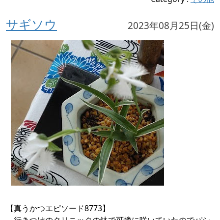
サギソウ
2023年08月25日(金)
【真うかつエピソード8773】