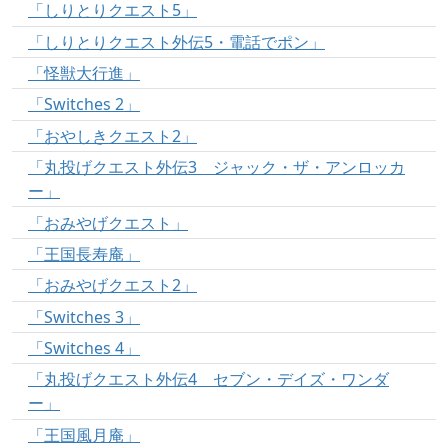
「しりとりクエスト5」
「しりとりクエスト外伝5・電話でポン」
「怪獣大行進」
「Switches 2」
「おやしきクエスト2」
「丸投げクエスト外伝3 ジャック・ザ・アンロッカ
ー」
「おみやげクエスト」
「王国長寿庵」
「おみやげクエスト2」
「Switches 3」
「Switches 4」
「丸投げクエスト外伝4 セブン・デイズ・ワンダ
ー」
「王国風月庵」