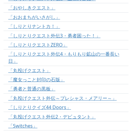
「おやしきクエスト」
「おおまちがいさがし」
「しりとりナントカ！」
「しりとりクエスト外伝3・勇者困った！」
「しりとりクエストZERO」
「しりとりクエスト外伝4・もりもり鉱山の一番長い
日」
「丸投げクエスト」
「魔女っこと封印の石版」
「勇者と普通の黒板」
「丸投げクエスト外伝～プレシャス・メアリー～」
「しりとりクイズ44 Doors」
「丸投げクエスト外伝2・デビュタント」
「Switches」