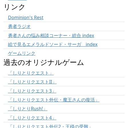
リンク
Dominion's Rest
勇者ラジオ
勇者さんの悩み相談コーナー・総合 index
絵で見るエメラルドソード・サーガ index
ゲームリンク
過去のオリジナルゲーム
「しりとりクエスト」
「しりとりクエストII」
「しりとりクエスト3」
「しりとりクエスト外伝・魔王さんの復活」
「しりとりRush!」
「しりとりクエスト4」
「しりとりクエスト外伝2・王様の受難」