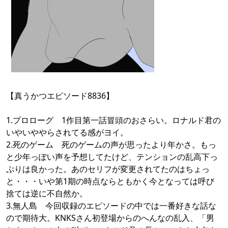
【真うかつエピソード8836】
1.プロローグ 1作目第一話冒頭のおさらい。ロナルド君の
いやいややらされてる感がヨイ。
2.死のゲーム 死のゲームの声が思ったより年かさ。もっ
と少年っぽい声を予想してたけど、テンションの乱高下っ
ぷりは良かった。あのセリフが変更されてたのはちょっ
と・・・いや第1期の時点ならともかく今となっては呼び
捨ては逆に不自然か。
3.無人島 今回収録のエピソードの中では一番好きな話な
ので期待大。KNKSさん初登場からのへんなの乱入、「男