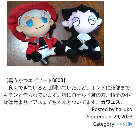
【真うかつエピソード8808】
良くできているとは聞いていたけど、ホントに細部まで
キチンと作られています。特にロナルド君の方、帽子の小
物は元よりピアスまでちゃんとついてます。
カワユス
。
Posted by haruko
September 29, 2023
Category
:
その他