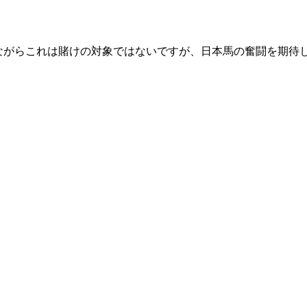
ながらこれは賭けの対象ではないですが、日本馬の奮闘を期待