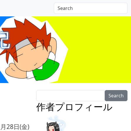
記
Search
作者プロフィール
3月28日(金)