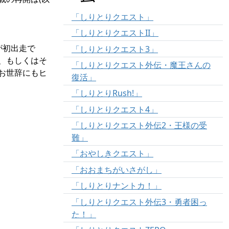
「しりとりクエスト」
「しりとりクエストII」
が初出走で
「しりとりクエスト3」
、もしくはそ
「しりとりクエスト外伝・魔王さんの
お世辞にもヒ
復活」
「しりとりRush!」
「しりとりクエスト4」
「しりとりクエスト外伝2・王様の受
難」
「おやしきクエスト」
「おおまちがいさがし」
「しりとりナントカ！」
「しりとりクエスト外伝3・勇者困っ
た！」