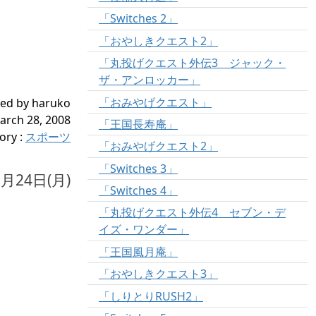
「Switches 2」
「おやしきクエスト2」
「丸投げクエスト外伝3 ジャック・
ザ・アンロッカー」
「おみやげクエスト」
ed by haruko
arch 28, 2008
「王国長寿庵」
ory
:
スポーツ
「おみやげクエスト2」
「Switches 3」
3月24日(月)
「Switches 4」
「丸投げクエスト外伝4 セブン・デ
イズ・ワンダー」
「王国風月庵」
「おやしきクエスト3」
「しりとりRUSH2」