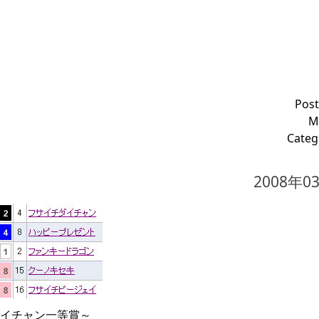
Post
M
Categ
2008年0
イチャン一等賞～