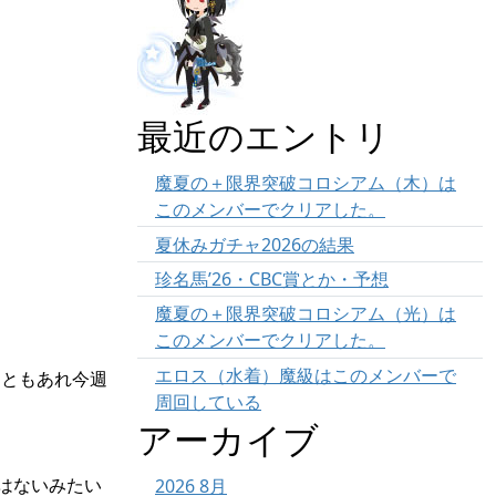
最近のエントリ
魔夏の＋限界突破コロシアム（木）は
このメンバーでクリアした。
夏休みガチャ2026の結果
珍名馬’26・CBC賞とか・予想
魔夏の＋限界突破コロシアム（光）は
このメンバーでクリアした。
エロス（水着）魔級はこのメンバーで
。
ともあれ今週
周回している
アーカイブ
はないみたい
2026 8月