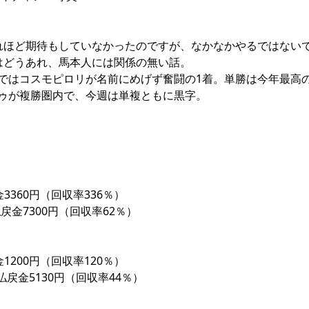
れほど期待もしていなかったのですが、なかなかやるではない
はどうあれ、馬本人には関係の無い話。
ではコスモピロリが名前にめげず奮闘の1着。単勝は今年最高
ゥが複勝圏内で、今週は単複ともに黒字。
3360円（回収率336％）
戻金7300円（回収率62％）
1200円（回収率120％）
払戻金5130円（回収率44％）