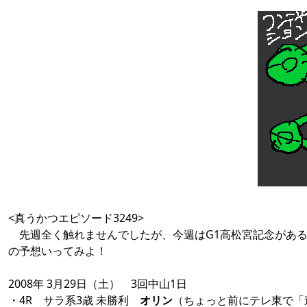
<真うかつエピソード3249>
先週全く触れませんでしたが、今週はG1高松宮記念がある
の予想いってみよ！
2008年 3月29日（土） 3回中山1日
・4R サラ系3歳 未勝利
オリン
（ちょっと前にテレ東で「