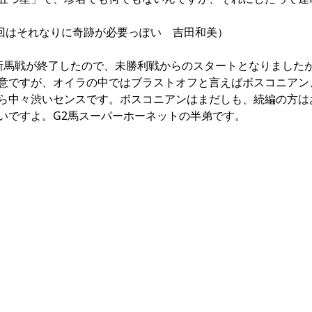
回はそれなりに奇跡が必要っぽい 吉田和美）
新馬戦が終了したので、未勝利戦からのスタートとなりました
意ですが、オイラの中ではブラストオフと言えばボスコニアン
ら中々渋いセンスです。ボスコニアンはまだしも、続編の方は
いですよ。G2馬スーパーホーネットの半弟です。