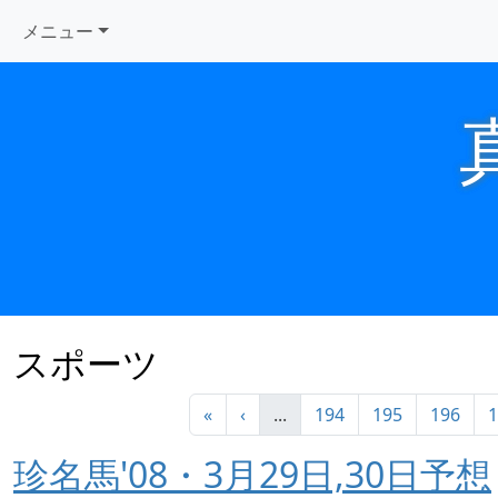
メニュー
スポーツ
«
‹
...
194
195
196
1
珍名馬'08・3月29日,30日予想