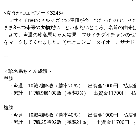
<真うかつエピソード3245>
フサイチnetのメルマガでの評価が今一つだったので、そ
まま
3っつ未来の大物だい
、といきたいところ。名前の由来
さて、今週の珍名馬ちゃん結果。フサイチダイチャンの他
をマークしてくれました。それとコンゴーダイオー、ザナド
---
＜珍名馬ちゃん成績＞
単勝
・今週 10戦2勝8敗（勝率20％） 出資金1000円 払戻金
・累計 117戦9勝108敗（勝率8％） 出資金11700円 払
複勝
・今週 10戦4勝6敗（勝率40％） 出資金1000円 払戻金
・累計 117戦25勝92敗（勝率21％） 出資金11700円 