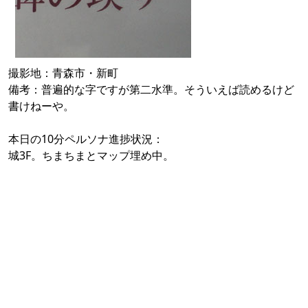
撮影地：青森市・新町
備考：普遍的な字ですが第二水準。そういえば読めるけど
書けねーや。
本日の10分ペルソナ進捗状況：
城3F。ちまちまとマップ埋め中。