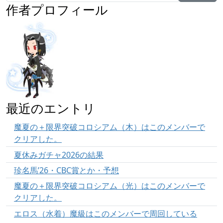
作者プロフィール
最近のエントリ
魔夏の＋限界突破コロシアム（木）はこのメンバーで
クリアした。
夏休みガチャ2026の結果
珍名馬’26・CBC賞とか・予想
魔夏の＋限界突破コロシアム（光）はこのメンバーで
クリアした。
エロス（水着）魔級はこのメンバーで周回している