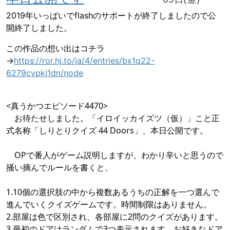
2019年いっぱいでflashのサポートが終了しましたので公
開終了しました。
この作品の想い出はコチラ
→
https://ror.hj.to/ja/4/entries/bx1q22-
6279cvpkj1dn/node
<真うかつエピソード4470>
お待たせしました。「イロイッカイズツ（仮）」こと正
式名称「しりとりクイズ 44 Doors」、本日公開です。
OPで番人がゲーム説明しますが、わかり辛いと思うので
掻い摘んでルールを書くと、
1.10個の選択肢の中から複数あるうちの正解を一つ選んで
進んでいくクイズゲームです。時間制限はありません。
2.部屋は色で区別され、各部屋に2問のクイズがあります。
3.最初のドアはランダムで3つ表示されます。お好きなドア