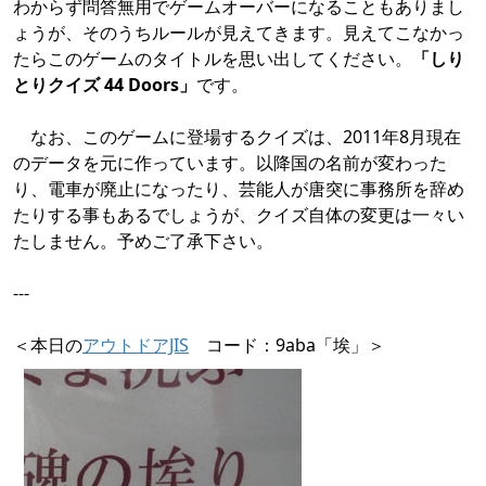
わからず問答無用でゲームオーバーになることもありまし
ょうが、そのうちルールが見えてきます。見えてこなかっ
たらこのゲームのタイトルを思い出してください。
「しり
とりクイズ 44 Doors」
です。
なお、このゲームに登場するクイズは、2011年8月現在
のデータを元に作っています。以降国の名前が変わった
り、電車が廃止になったり、芸能人が唐突に事務所を辞め
たりする事もあるでしょうが、クイズ自体の変更は一々い
たしません。予めご了承下さい。
---
＜本日の
アウトドアJIS
コード：9aba「埃」＞