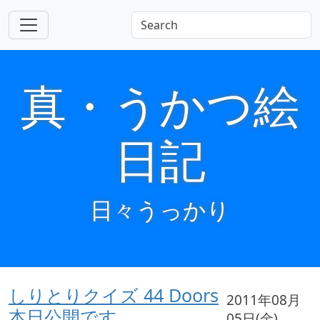
真・うかつ絵
日記
日々うっかり
しりとりクイズ 44 Doors
2011年08月
本日公開です
05日(金)