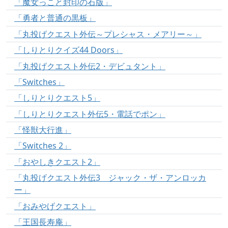
「魔女っこと封印の石版」
「勇者と普通の黒板」
「丸投げクエスト外伝～プレシャス・メアリー～」
「しりとりクイズ44 Doors」
「丸投げクエスト外伝2・デビュタント」
「Switches」
「しりとりクエスト5」
「しりとりクエスト外伝5・電話でポン」
「怪獣大行進」
「Switches 2」
「おやしきクエスト2」
「丸投げクエスト外伝3 ジャック・ザ・アンロッカ
ー」
「おみやげクエスト」
「王国長寿庵」