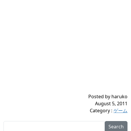
Posted by haruko
August 5, 2011
Category
:
ゲーム
Search