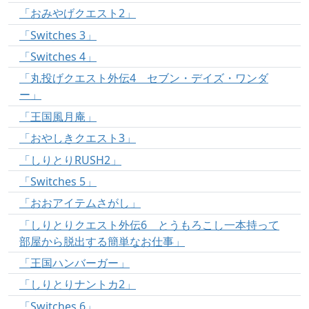
「おみやげクエスト2」
「Switches 3」
「Switches 4」
「丸投げクエスト外伝4 セブン・デイズ・ワンダ
ー」
「王国風月庵」
「おやしきクエスト3」
「しりとりRUSH2」
「Switches 5」
「おおアイテムさがし」
「しりとりクエスト外伝6 とうもろこし一本持って
部屋から脱出する簡単なお仕事」
「王国ハンバーガー」
「しりとりナントカ2」
「Switches 6」