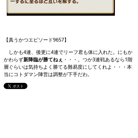
【真うかつエピソード9657】
しかも4連、後更に4連でリーフ君も体に入れた。にもか
かわらず
新降臨が勝てねぇ
・・・。つか3連戦あるなら1階
層ぐらいは気持ちよく勝てる難易度にしてくれよ・・・本
当にコトダマン陣営は調整が下手だわ。