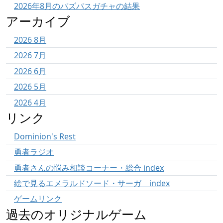
2026年8月のパズパスガチャの結果
アーカイブ
2026 8月
2026 7月
2026 6月
2026 5月
2026 4月
リンク
Dominion's Rest
勇者ラジオ
勇者さんの悩み相談コーナー・総合 index
絵で見るエメラルドソード・サーガ index
ゲームリンク
過去のオリジナルゲーム