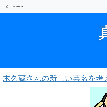
メニュー
木久蔵さんの新しい芸名を考