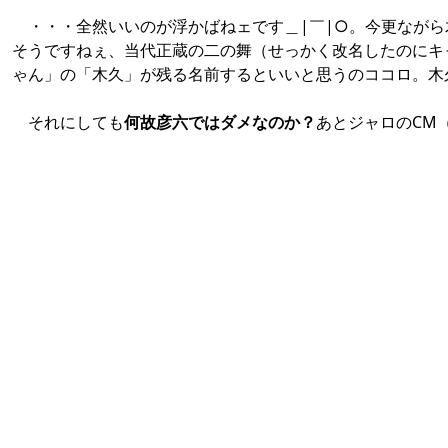
・・・全然いいのが浮かばねェです＿|￣|○。今更ながら
そうですねぇ、当代正蔵の二の舞（せっかく改名したのにキ
ゃん」の「木久」が残る名前するといいと思うのココロ。木
それにしても
何故彦六ではダメなのか？
あとジャロのCM