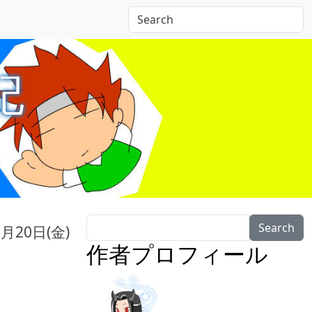
記
Search
0月20日(金)
作者プロフィール