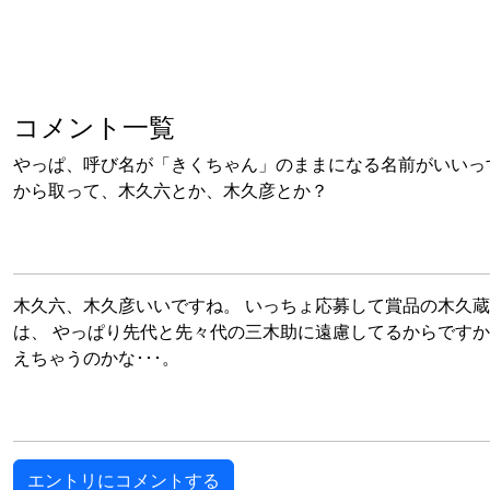
コメント一覧
やっぱ、呼び名が「きくちゃん」のままになる名前がいいっす
から取って、木久六とか、木久彦とか？
木久六、木久彦いいですね。 いっちょ応募して賞品の木久
は、 やっぱり先代と先々代の三木助に遠慮してるからですか
えちゃうのかな･･･。
エントリにコメントする