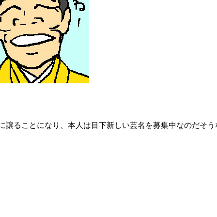
に譲ることになり、本人は目下新しい芸名を募集中なのだそう