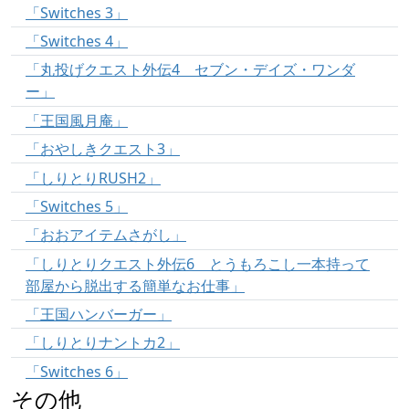
「Switches 3」
「Switches 4」
「丸投げクエスト外伝4 セブン・デイズ・ワンダ
ー」
「王国風月庵」
「おやしきクエスト3」
「しりとりRUSH2」
「Switches 5」
「おおアイテムさがし」
「しりとりクエスト外伝6 とうもろこし一本持って
部屋から脱出する簡単なお仕事」
「王国ハンバーガー」
「しりとりナントカ2」
「Switches 6」
その他