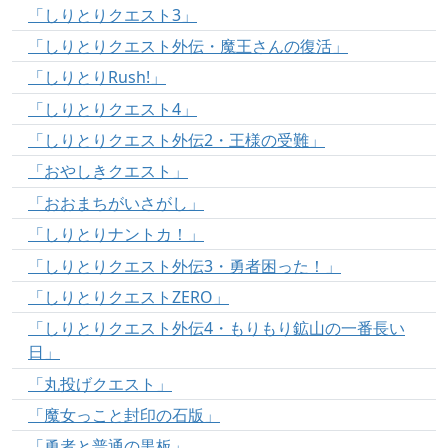
「しりとりクエスト3」
「しりとりクエスト外伝・魔王さんの復活」
「しりとりRush!」
「しりとりクエスト4」
「しりとりクエスト外伝2・王様の受難」
「おやしきクエスト」
「おおまちがいさがし」
「しりとりナントカ！」
「しりとりクエスト外伝3・勇者困った！」
「しりとりクエストZERO」
「しりとりクエスト外伝4・もりもり鉱山の一番長い
日」
「丸投げクエスト」
「魔女っこと封印の石版」
「勇者と普通の黒板」