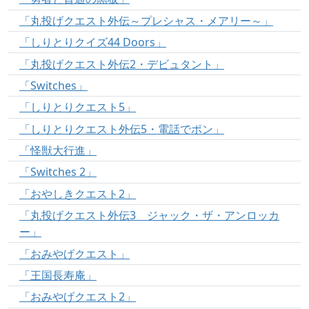
「丸投げクエスト外伝～プレシャス・メアリー～」
「しりとりクイズ44 Doors」
「丸投げクエスト外伝2・デビュタント」
「Switches」
「しりとりクエスト5」
「しりとりクエスト外伝5・電話でポン」
「怪獣大行進」
「Switches 2」
「おやしきクエスト2」
「丸投げクエスト外伝3 ジャック・ザ・アンロッカ
ー」
「おみやげクエスト」
「王国長寿庵」
「おみやげクエスト2」