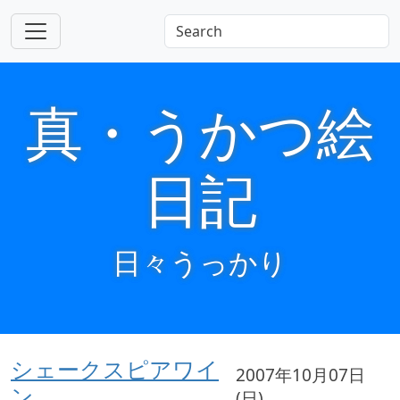
真・うかつ絵
日記
日々うっかり
シェークスピアワイ
2007年10月07日
ン
(日)