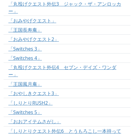
「丸投げクエスト外伝3 ジャック・ザ・アンロッカ
ー」
「おみやげクエスト」
「王国長寿庵」
「おみやげクエスト2」
「Switches 3」
「Switches 4」
「丸投げクエスト外伝4 セブン・デイズ・ワンダ
ー」
「王国風月庵」
「おやしきクエスト3」
「しりとりRUSH2」
「Switches 5」
「おおアイテムさがし」
「しりとりクエスト外伝6 とうもろこし一本持って