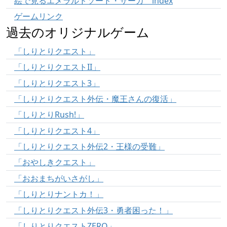
絵で見るエメラルドソード・サーガ index
ゲームリンク
過去のオリジナルゲーム
「しりとりクエスト」
「しりとりクエストII」
「しりとりクエスト3」
「しりとりクエスト外伝・魔王さんの復活」
「しりとりRush!」
「しりとりクエスト4」
「しりとりクエスト外伝2・王様の受難」
「おやしきクエスト」
「おおまちがいさがし」
「しりとりナントカ！」
「しりとりクエスト外伝3・勇者困った！」
「しりとりクエストZERO」