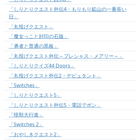
「しりとりクエスト外伝4・もりもり鉱山の一番長い
日」
「丸投げクエスト」
「魔女っこと封印の石版」
「勇者と普通の黒板」
「丸投げクエスト外伝～プレシャス・メアリー～」
「しりとりクイズ44 Doors」
「丸投げクエスト外伝2・デビュタント」
「Switches」
「しりとりクエスト5」
「しりとりクエスト外伝5・電話でポン」
「怪獣大行進」
「Switches 2」
「おやしきクエスト2」