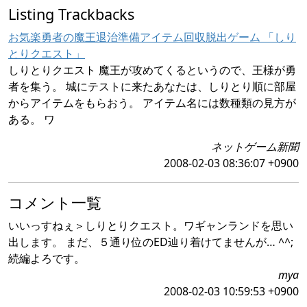
Listing Trackbacks
お気楽勇者の魔王退治準備アイテム回収脱出ゲーム 「しり
とりクエスト」
しりとりクエスト 魔王が攻めてくるというので、王様が勇
者を集う。 城にテストに来たあなたは、しりとり順に部屋
からアイテムをもらおう。 アイテム名には数種類の見方が
ある。 ワ
ネットゲーム新聞
2008-02-03 08:36:07 +0900
コメント一覧
いいっすねぇ＞しりとりクエスト。ワギャンランドを思い
出します。 まだ、５通り位のED辿り着けてませんが… ^^;
続編よろです。
mya
2008-02-03 10:59:53 +0900