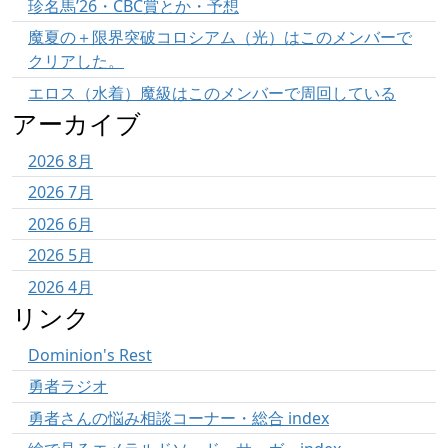
珍名馬’26・CBC賞とか・予想
魔夏の＋限界突破コロシアム（光）はこのメンバーで
クリアした。
エロス（水着）魔級はこのメンバーで周回している
アーカイブ
2026 8月
2026 7月
2026 6月
2026 5月
2026 4月
リンク
Dominion's Rest
勇者ラジオ
勇者さんの悩み相談コーナー・総合 index