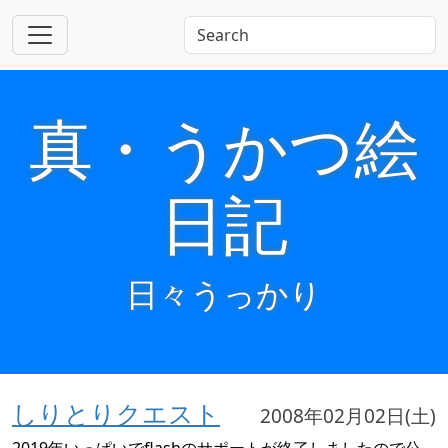
真・うかつ絵
日記
日々うっかり
しりとりクエスト
2008年02月02日(土)