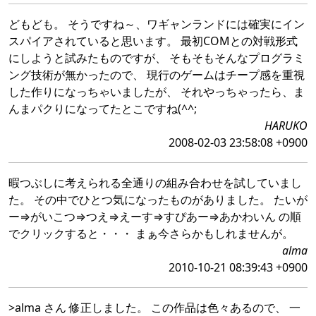
どもども。 そうですね～、ワギャンランドには確実にイン
スパイアされていると思います。 最初COMとの対戦形式
にしようと試みたものですが、 そもそもそんなプログラミ
ング技術が無かったので、 現行のゲームはチープ感を重視
した作りになっちゃいましたが、 それやっちゃったら、ま
んまパクりになってたとこですね(^^;
HARUKO
2008-02-03 23:58:08 +0900
暇つぶしに考えられる全通りの組み合わせを試していまし
た。 その中でひとつ気になったものがありました。 たいが
ー⇒がいこつ⇒つえ⇒えーす⇒すぴあー⇒あかわいん の順
でクリックすると・・・ まぁ今さらかもしれませんが。
alma
2010-10-21 08:39:43 +0900
>alma さん 修正しました。 この作品は色々あるので、 一