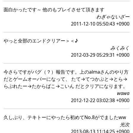
面白かったです～ 他のもプレイさせて頂きます
わぎゃないざー
2011-12-10 05:50:43 +0900
やっと全部のエンドクリアー＞＜♪
みくみく
2012-03-29 05:29:31 +0900
今さらですがバグ（？）報告です。上のalmaさんのやり方
だとゲームオーバーになって、 たて→てつかぶと→とら→
らぶれたー→たからばこ→こいん だとクリアになります。
wawa
2012-12-22 03:02:38 +0900
久しぶり、テキトーにやったら初めてNo.8がでましたww
光次
2013-08-13 11:14:25 +0900