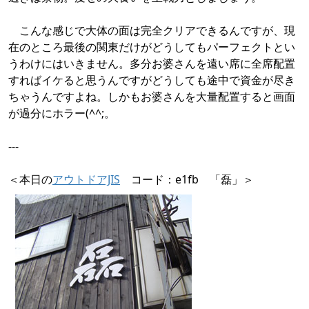
こんな感じで大体の面は完全クリアできるんですが、現
在のところ最後の関東だけがどうしてもパーフェクトとい
うわけにはいきません。多分お婆さんを遠い席に全席配置
すればイケると思うんですがどうしても途中で資金が尽き
ちゃうんですよね。しかもお婆さんを大量配置すると画面
が過分にホラー(^^;。
---
＜本日の
アウトドアJIS
コード：e1fb 「磊」＞