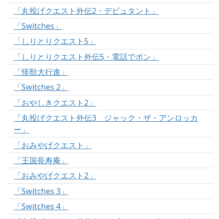
「丸投げクエスト外伝2・デビュタント」
「Switches」
「しりとりクエスト5」
「しりとりクエスト外伝5・電話でポン」
「怪獣大行進」
「Switches 2」
「おやしきクエスト2」
「丸投げクエスト外伝3 ジャック・ザ・アンロッカ
ー」
「おみやげクエスト」
「王国長寿庵」
「おみやげクエスト2」
「Switches 3」
「Switches 4」