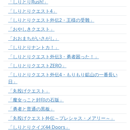
「しりとりRush!」
「しりとりクエスト4」
「しりとりクエスト外伝2・王様の受難」
「おやしきクエスト」
「おおまちがいさがし」
「しりとりナントカ！」
「しりとりクエスト外伝3・勇者困った！」
「しりとりクエストZERO」
「しりとりクエスト外伝4・もりもり鉱山の一番長い
日」
「丸投げクエスト」
「魔女っこと封印の石版」
「勇者と普通の黒板」
「丸投げクエスト外伝～プレシャス・メアリー～」
「しりとりクイズ44 Doors」