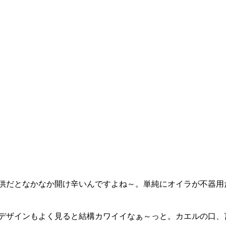
供だとなかなか開け辛いんですよね～。単純にオイラが不器用
デザインもよく見ると結構カワイイなぁ～っと。カエルの口、