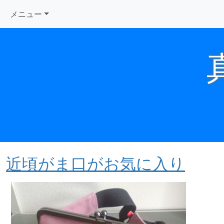
メニュー
近頃がま口がお気に入り