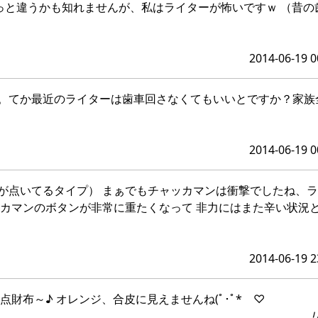
ちょっと違うかも知れませんが、私はライターが怖いですｗ （昔
2014-06-19 0
。てか最近のライターは歯車回さなくてもいいとですか？家族
2014-06-19 0
が点いてるタイプ） まぁでもチャッカマンは衝撃でしたね、
ッカマンのボタンが非常に重たくなって 非力にはまた辛い状況
2014-06-19 2
布～♪ オレンジ、合皮に見えませんね(ﾟ･ﾟ* ♡