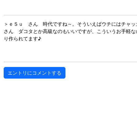
＞ｅＳｕ さん 時代ですね～。そういえばウチにはチャッ
さん ダコタとか高級なのもいいですが、こういうお手軽な
り作られてます♪
エントリにコメントする