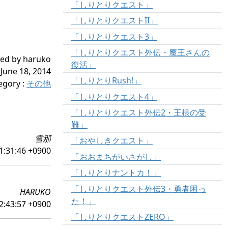
「しりとりクエスト」
「しりとりクエストII」
「しりとりクエスト3」
「しりとりクエスト外伝・魔王さんの
ed by haruko
復活」
June 18, 2014
「しりとりRush!」
egory
:
その他
「しりとりクエスト4」
「しりとりクエスト外伝2・王様の受
難」
雪那
「おやしきクエスト」
1:31:46 +0900
「おおまちがいさがし」
「しりとりナントカ！」
「しりとりクエスト外伝3・勇者困っ
HARUKO
た！」
2:43:57 +0900
「しりとりクエストZERO」