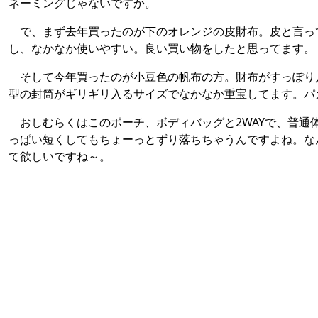
ネーミングじゃないですか。
で、まず去年買ったのが下のオレンジの皮財布。皮と言っ
し、なかなか使いやすい。良い買い物をしたと思ってます。
そして今年買ったのが小豆色の帆布の方。財布がすっぽり
型の封筒がギリギリ入るサイズでなかなか重宝してます。パ
おしむらくはこのポーチ、ボディバッグと2WAYで、普通
っぱい短くしてもちょーっとずり落ちちゃうんですよね。な
て欲しいですね～。