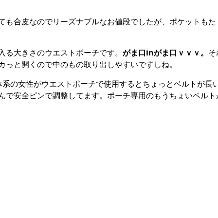
ても合皮なのでリーズナブルなお値段でしたが、ポケットもた
入る大きさのウエストポーチです。
がま口inがま口ｖｖｖ。
そ
カっと開くので中のもの取り出しやすいですしね。
体系の女性がウエストポーチで使用するとちょっとベルトが長
んで安全ピンで調整してます。ポーチ専用のもうちょいベルト