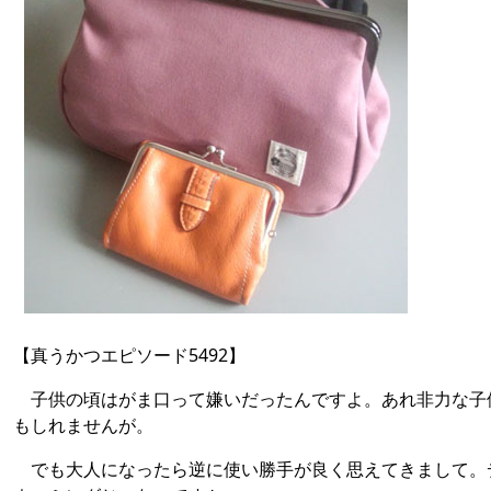
【真うかつエピソード5492】
子供の頃はがま口って嫌いだったんですよ。あれ非力な子
もしれませんが。
でも大人になったら逆に使い勝手が良く思えてきまして。