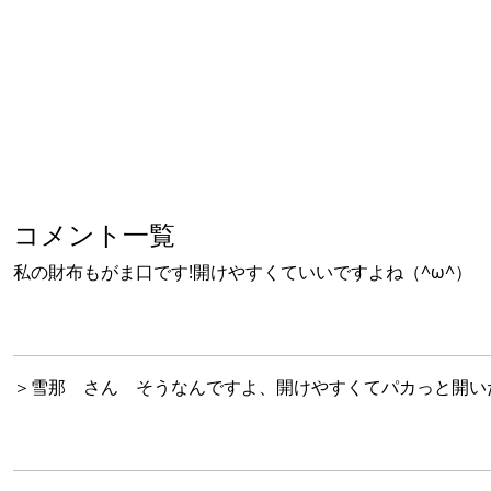
コメント一覧
私の財布もがま口です!開けやすくていいですよね（^ω^）
＞雪那 さん そうなんですよ、開けやすくてパカっと開い