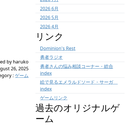
2026 6月
2026 5月
2026 4月
リンク
Dominion's Rest
勇者ラジオ
ed by haruko
勇者さんの悩み相談コーナー・総合
gust 26, 2025
index
egory
:
ゲーム
絵で見るエメラルドソード・サーガ
index
ゲームリンク
過去のオリジナルゲ
ーム