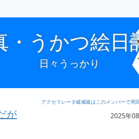
真・うかつ絵日
日々うっかり
アクセラレータ破滅級はこのメンバーで周
だが
2025年0