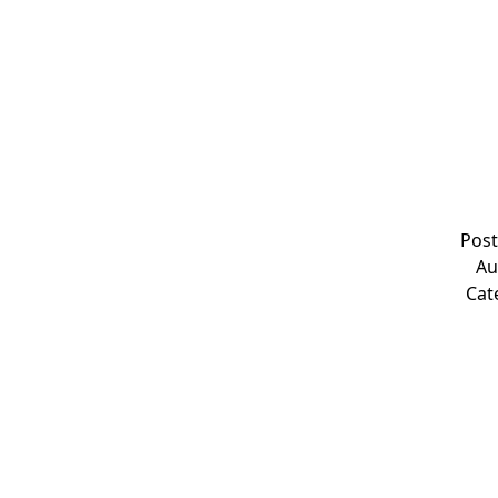
Post
Au
Cat