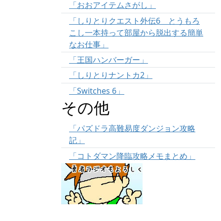
「おおアイテムさがし」
「しりとりクエスト外伝6 とうもろ
こし一本持って部屋から脱出する簡単
なお仕事」
「王国ハンバーガー」
「しりとりナントカ2」
「Switches 6」
その他
「パズドラ高難易度ダンジョン攻略
記」
「コトダマン降臨攻略メモまとめ」