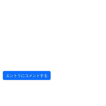
エントリにコメントする