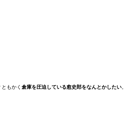
？ともかく
倉庫を圧迫している愈史郎をなんとかしたい
。