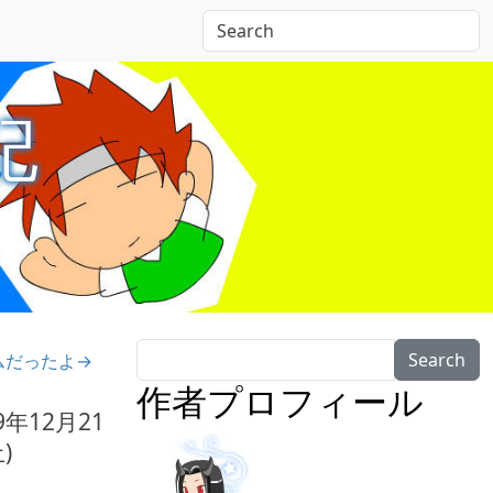
記
Search
ムだったよ→
作者プロフィール
9年12月21
)