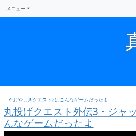
メニュー
←おやしきクエスト2はこんなゲームだったよ
丸投げクエスト外伝3・ジャ
んなゲームだったよ