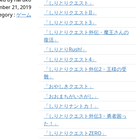
「しりとりクエスト」
ber 21, 2019
「しりとりクエストII」
egory
:
ゲーム
「しりとりクエスト3」
「しりとりクエスト外伝・魔王さんの
復活」
「しりとりRush!」
「しりとりクエスト4」
「しりとりクエスト外伝2・王様の受
難」
「おやしきクエスト」
「おおまちがいさがし」
「しりとりナントカ！」
「しりとりクエスト外伝3・勇者困っ
た！」
「しりとりクエストZERO」