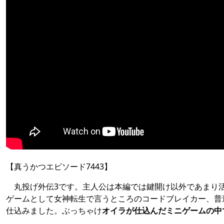
【真うかつエピソード7443】
丸投げ外伝3です。主人公は本編では鍵開け以外であまり
ゲームとして女神転生で言うところのコードブレイカー、普遍
仕込みました。ぶっちゃけ
オイラが仕込んだミニゲームの中