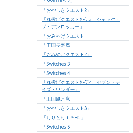
「Switches 2」
「おやしきクエスト2」
「丸投げクエスト外伝3 ジャック・
ザ・アンロッカー」
「おみやげクエスト」
「王国長寿庵」
「おみやげクエスト2」
「Switches 3」
「Switches 4」
「丸投げクエスト外伝4 セブン・デ
イズ・ワンダー」
「王国風月庵」
「おやしきクエスト3」
「しりとりRUSH2」
「Switches 5」