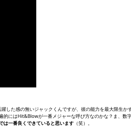
活躍した感の無いジャックくんですが、彼の能力を最大限生か
的にはHit&Blowが一番メジャーな呼び方なのかな？ま、数
では一番良くできていると思います
（笑）。