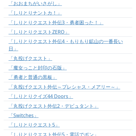
「おおまちがいさがし」
「しりとりナントカ！」
「しりとりクエスト外伝3・勇者困った！」
「しりとりクエストZERO」
「しりとりクエスト外伝4・もりもり鉱山の一番長い
日」
「丸投げクエスト」
「魔女っこと封印の石版」
「勇者と普通の黒板」
「丸投げクエスト外伝～プレシャス・メアリー～」
「しりとりクイズ44 Doors」
「丸投げクエスト外伝2・デビュタント」
「Switches」
「しりとりクエスト5」
「しりとりクエスト外伝5・電話でポン」