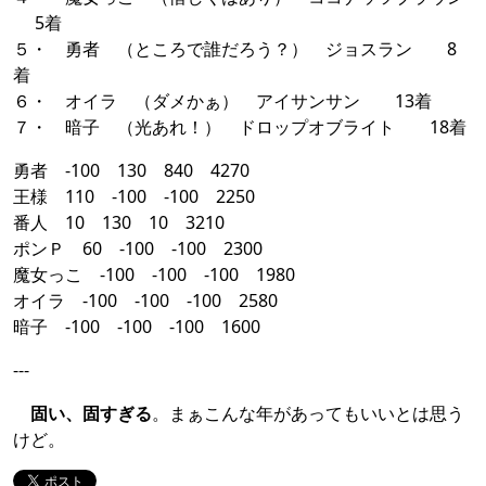
5着
５・ 勇者 （ところで誰だろう？） ジョスラン 8
着
６・ オイラ （ダメかぁ） アイサンサン 13着
７・ 暗子 （光あれ！） ドロップオブライト 18着
勇者 -100 130 840 4270
王様 110 -100 -100 2250
番人 10 130 10 3210
ポンＰ 60 -100 -100 2300
魔女っこ -100 -100 -100 1980
オイラ -100 -100 -100 2580
暗子 -100 -100 -100 1600
---
固い、固すぎる
。まぁこんな年があってもいいとは思う
けど。