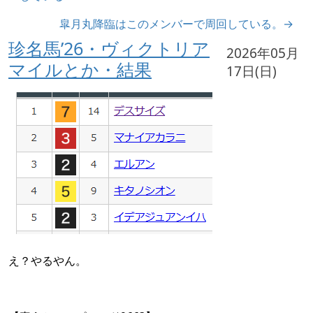
皐月丸降臨はこのメンバーで周回している。→
珍名馬’26・ヴィクトリア
2026年05月
マイルとか・結果
17日(日)
え？やるやん。