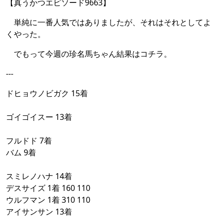
【真うかつエピソード9663】
単純に一番人気ではありましたが、それはそれとしてよ
くやった。
でもって今週の珍名馬ちゃん結果はコチラ。
---
ドヒョウノビガク 15着
ゴイゴイスー 13着
フルドド 7着
バム 9着
スミレノハナ 14着
デスサイズ 1着 160 110
ウルフマン 1着 310 110
アイサンサン 13着