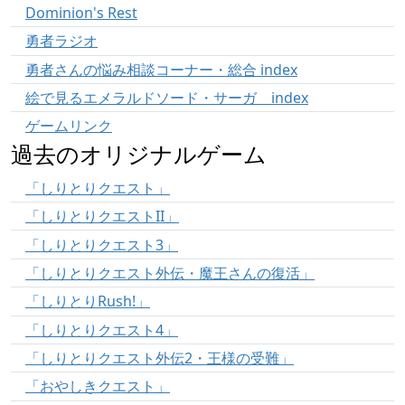
Dominion's Rest
勇者ラジオ
勇者さんの悩み相談コーナー・総合 index
絵で見るエメラルドソード・サーガ index
ゲームリンク
過去のオリジナルゲーム
「しりとりクエスト」
「しりとりクエストII」
「しりとりクエスト3」
「しりとりクエスト外伝・魔王さんの復活」
「しりとりRush!」
「しりとりクエスト4」
「しりとりクエスト外伝2・王様の受難」
「おやしきクエスト」