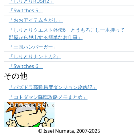
「しりとりRUSH2」
「Switches 5」
「おおアイテムさがし」
「しりとりクエスト外伝6 とうもろこし一本持って
部屋から脱出する簡単なお仕事」
「王国ハンバーガー」
「しりとりナントカ2」
「Switches 6」
その他
「パズドラ高難易度ダンジョン攻略記」
「コトダマン降臨攻略メモまとめ」
© Issei Numata, 2007-2025