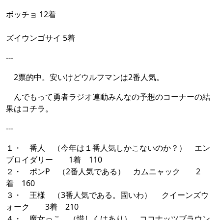
ボッチョ 12着
ズイウンゴサイ 5着
---
2票的中。安いけどウルフマンは2番人気。
んでもって勇者ラジオ連動みんなの予想のコーナーの結
果はコチラ。
---
１・ 番人 （今年は１番人気しかこないのか？） エン
ブロイダリー 1着 110
２・ ポンP （2番人気である） カムニャック 2
着 160
３・ 王様 （3番人気である。固いわ） クイーンズウ
ォーク 3着 210
４・ 魔女っこ （惜しくはあり） ココナッツブラウン